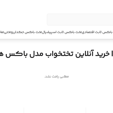
باکس ثابت اقتصادی
تخت باکس ثابت اسپیشیال
تخت باکس جکدار
روتختی
تما
| خرید آنلاین تختخواب مدل باکس ه
مطلبی یافت نشد.