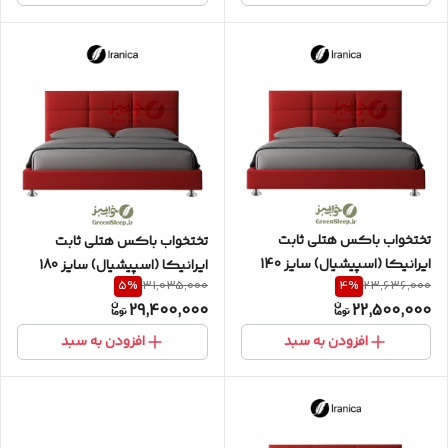
تختخواب باکس هتلی ثابت
تختخواب باکس هتلی ثابت
ایرانیکا (اسپیشیال) سایز 140
ایرانیکا (اسپیشیال) سایز 180
5
%
4
%
31,035,000
23,636,000
دونفره به همراه تاج طرح مستطیل
دونفره (دو تکه) به همراه تاج طرح
29,400,000
22,500,000
مستطیل
افزودن به سبد
افزودن به سبد