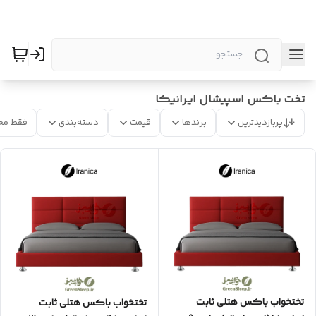
تخت باکس اسپیشال ایرانیکا
پربازدیدترین
برندها
قیمت
دسته‌بندی
فقط مح
تختخواب باکس هتلی ثابت
تختخواب باکس هتلی ثابت