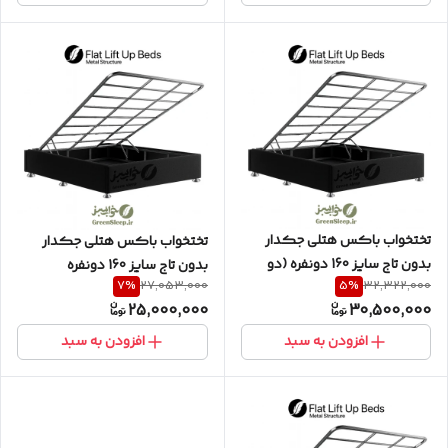
تختخواب باکس هتلی جکدار
تختخواب باکس هتلی جکدار
بدون تاج سایز 160 دونفره (دو
بدون تاج سایز 160 دونفره
7
%
5
%
27,053,000
32,322,000
تکه)
25,000,000
30,500,000
افزودن به سبد
افزودن به سبد