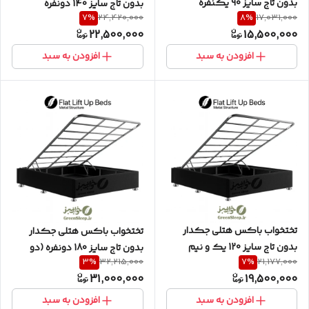
بدون تاج سایز 90 یکنفره
بدون تاج سایز 140 دونفره
7
%
8
%
24,420,000
17,031,000
22,500,000
15,500,000
افزودن به سبد
افزودن به سبد
تختخواب باکس هتلی جکدار
تختخواب باکس هتلی جکدار
بدون تاج سایز 120 یک و نیم
بدون تاج سایز 180 دونفره (دو
3
%
7
%
32,215,000
21,177,000
تکه)
31,000,000
19,500,000
افزودن به سبد
افزودن به سبد