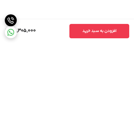
50,305,000
افزودن به سبد خرید
برگشت به بالا