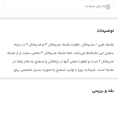
5 سال ضمانت
توضیحات
تشک طبی / مدیکال ـ تفاوت تشک مدیکال 3 و مدیکال 2 در درجه
سفتی این تشک‌ها می‌باشد که تشک مدیکال 3 کمی سفت تر از تشک
مدیکال 2 است و تفاوت اصلی آنها در چگالی و اسفنج به کار رفته در
تشک است. شرکت رویا با تولید اسفنج به صورت بسیار تخصصی برای
محصولات خود، در واقع برای تولیدات تشک خود از اسفنج با بهترین کیفیت
استفاده می‌نماید. استفاده از فرمولاسیون اختصاصی و خلاقانه در تولید
نقد و بررسی
اسفنج، این اطمینان را ایجاد خواهد نمود که محصولاتی با کیفیت بالاتر و با
عمر مفیدی بیشتر ازآنچه در بازار وجود دارد تولید و عرضه گردد. اسفنج ها
بهترین مواد جهت کاهش انتقال حرکت به خصوص در تشک‌های دو نفره