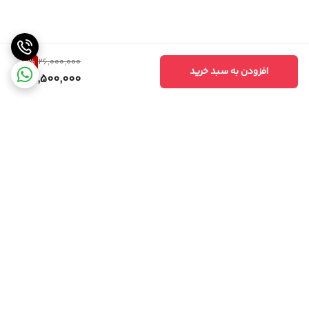
1
%
26,000,000
افزودن به سبد خرید
25,500,000
برگشت به بالا