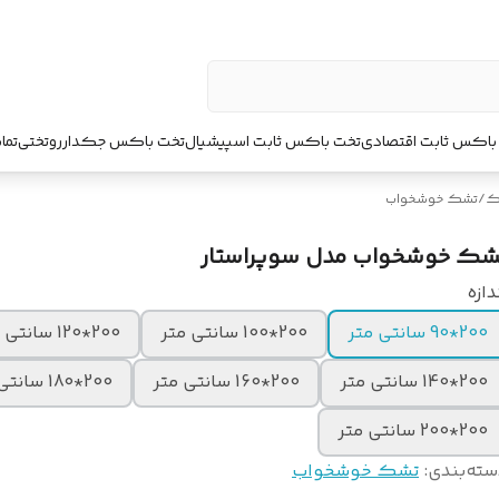
باکس ثابت اقتصادی
تخت باکس ثابت اسپیشیال
تخت باکس جکدار
روتختی
تما
ک
/
تشک خوشخواب
شک خوشخواب مدل سوپراستار
دازه
200*90 سانتی متر
200*100 سانتی متر
200*120 سانتی متر
200*140 سانتی متر
200*160 سانتی متر
200*180 سانتی متر
200*200 سانتی متر
سته‌بندی
:
تشک خوشخواب