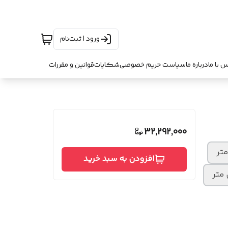
ورود | ثبت‌نام
س با ما
درباره ما
سیاست حریم خصوصی
شکایات
قوانین و مقررات
32,292,000
افزودن به سبد خرید