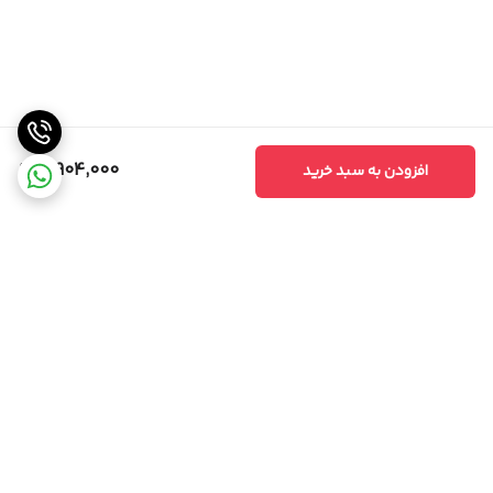
8,904,000
افزودن به سبد خرید
برگشت به بالا