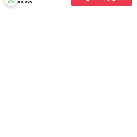
9,800,000
برگشت به بالا
امکان خرید حضوری
پشتیبانی همه روزه