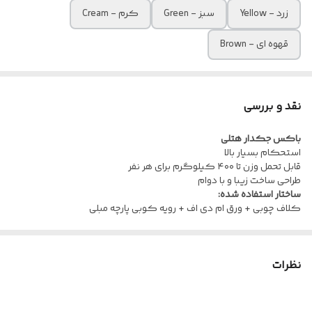
زرد - Yellow
سبز - Green
کرم - Cream
قهوه ای - Brown
نقد و بررسی
باکس جکدار هتلی
استحکام بسیار بالا
قابل تحمل وزن تا ۴۰۰ کیلوگرم برای هر نفر
طراحی ساخت زیبا و با دوام
ساختار استفاده شده:
کلاف چوبی + ورق ام دی اف + رویه کوبی پارچه مبلی
نظرات