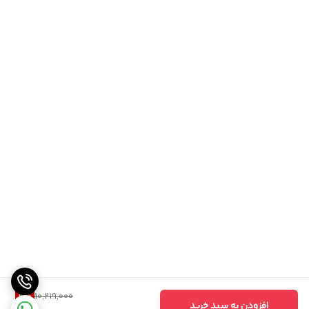
4
%
10,219,000
افزودن به سبد خرید