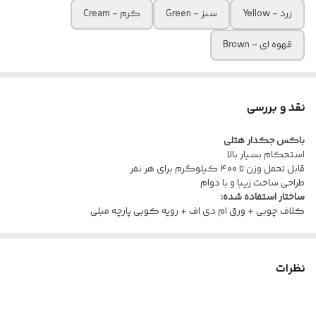
زرد - Yellow
سبز - Green
کرم - Cream
قهوه ای - Brown
نقد و بررسی
باکس جکدار هتلی
استحکام بسیار بالا
قابل تحمل وزن تا ۴۰۰ کیلوگرم برای هر نفر
طراحی ساخت زیبا و با دوام
ساختار استفاده شده:
کلاف چوبی + ورق ام دی اف + رویه کوبی پارچه مبلی
نظرات