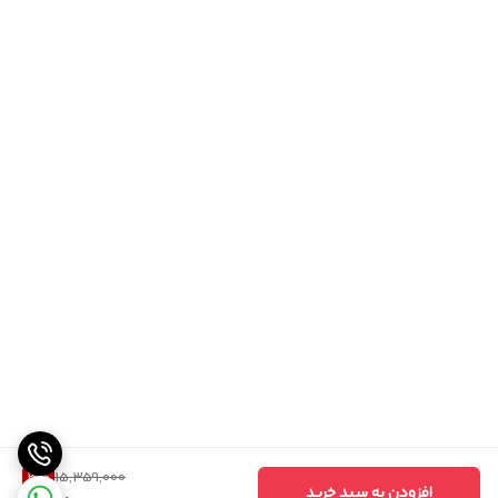
3
%
15,359,000
افزودن به سبد خرید