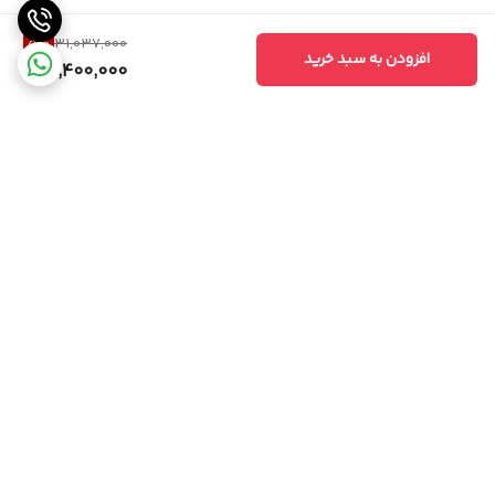
5
%
31,037,000
افزودن به سبد خرید
29,400,000
برگشت به بالا
امکان خرید حضوری
پشتیبانی همه روزه