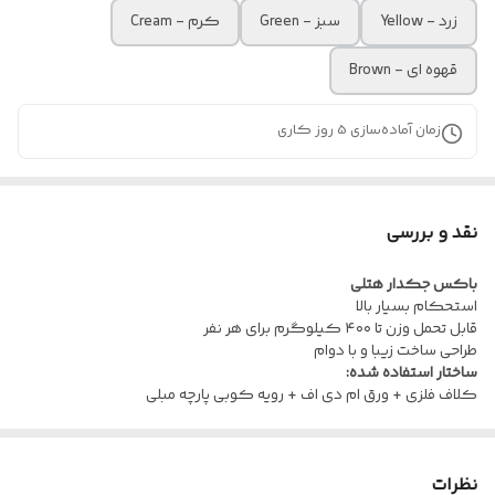
زرد - Yellow
سبز - Green
کرم - Cream
قهوه ای - Brown
زمان آماده‌سازی
5
روز کاری
نقد و بررسی
باکس جکدار هتلی
استحکام بسیار بالا
قابل تحمل وزن تا ۴۰۰ کیلوگرم برای هر نفر
طراحی ساخت زیبا و با دوام
ساختار استفاده شده:
کلاف فلزی + ورق ام دی اف + رویه کوبی پارچه مبلی
نظرات