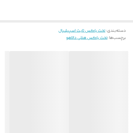
دسته‌بندی
:
تخت باکس ثابت اسپیشیال
برچسب‌ها :
تخت باکس هتلی دالاهو