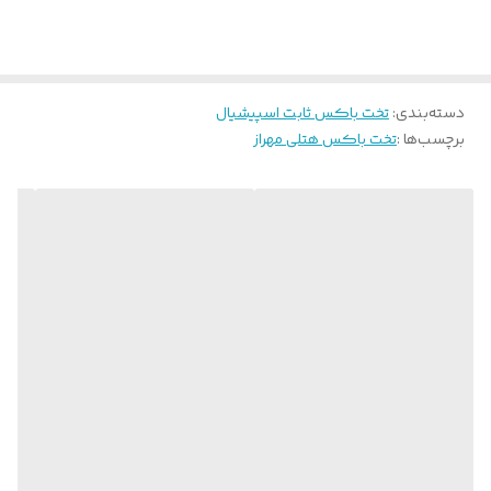
دسته‌بندی
:
تخت باکس ثابت اسپیشیال
برچسب‌ها :
تخت باکس هتلی مهراز