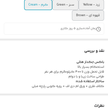
زرد - Yellow
سبز - Green
کرم - Cream
قهوه ای - Brown
زمان آماده‌سازی
5
روز کاری
نقد و بررسی
باکس جکدار هتلی
استحکام بسیار بالا
قابل تحمل وزن تا ۴۰۰ کیلوگرم برای هر نفر
طراحی ساخت زیبا و با دوام
ساختار استفاده شده:
کلاف فلزی + ورق ام دی اف + رویه کوبی پارچه مبلی
نظرات