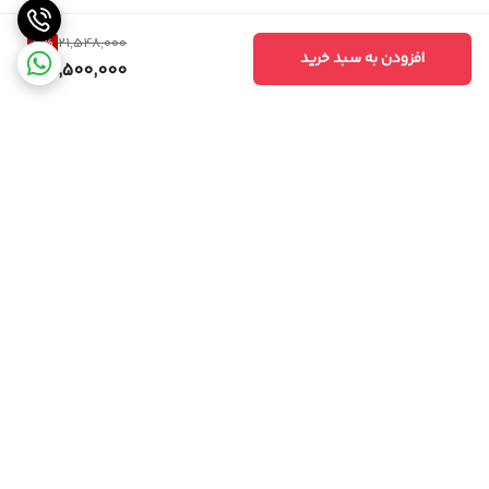
4
%
21,548,000
افزودن به سبد خرید
20,500,000
برگشت به بالا
امکان خرید حضوری
پشتیبانی همه روزه