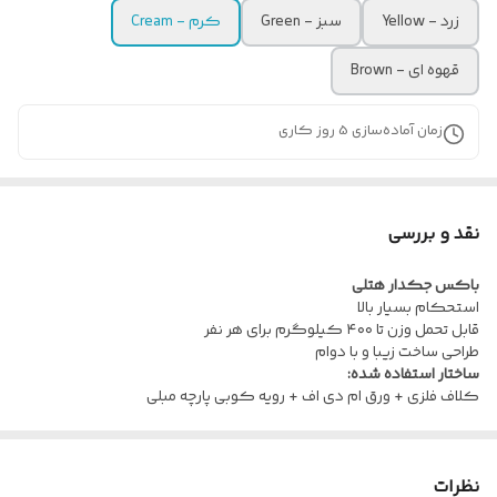
زرد - Yellow
سبز - Green
کرم - Cream
قهوه ای - Brown
زمان آماده‌سازی
5
روز کاری
نقد و بررسی
باکس جکدار هتلی
استحکام بسیار بالا
قابل تحمل وزن تا ۴۰۰ کیلوگرم برای هر نفر
طراحی ساخت زیبا و با دوام
ساختار استفاده شده:
کلاف فلزی + ورق ام دی اف + رویه کوبی پارچه مبلی
نظرات