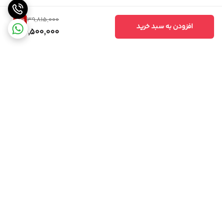
8
%
39,815,000
افزودن به سبد خرید
36,500,000
برگشت به بالا
امکان خرید حضوری
پشتیبانی همه روزه