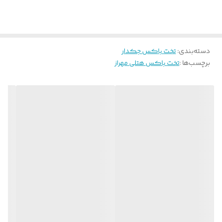
دسته‌بندی
:
تخت باکس جکدار
برچسب‌ها :
تخت باکس هتلی مهراز