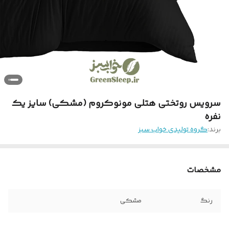
سرویس روتختی هتلی مونوکروم (مشکی) سایز یک
نفره
برند:
گروه تولیدی خواب سبز
مشخصات
رنگ
مشکی