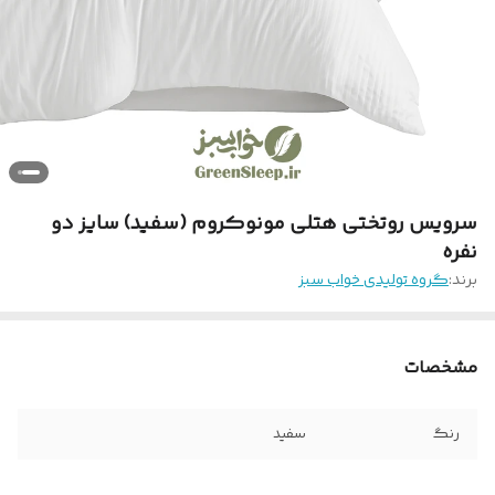
سرویس روتختی هتلی مونوکروم (سفید) سایز دو
نفره
برند:
گروه تولیدی خواب سبز
مشخصات
رنگ
سفید