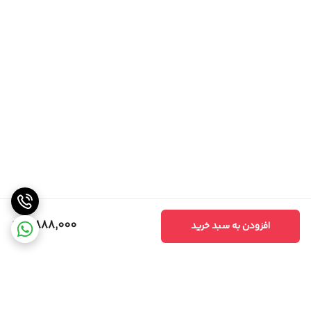
6,888,000
افزودن به سبد خرید