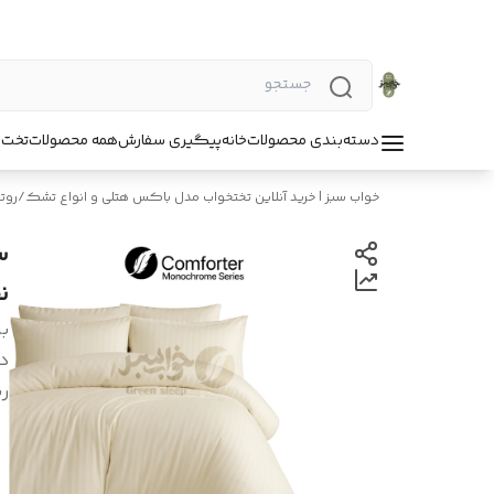
دسته‌بندی محصولات
خانه
پیگیری سفارش
همه محصولات
تخت 
خواب سبز | خرید آنلاین تختخواب مدل باکس هتلی و انواع تشک
/
روت
س
ن
بر
د
ر