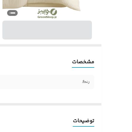
مشخصات
رنگ
توضیحات