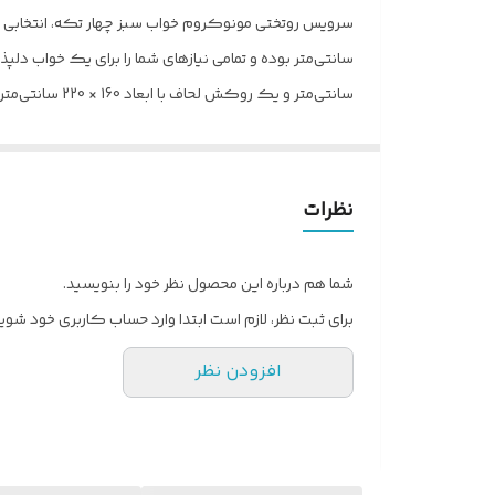
سانتی‌متر و ی
روبالشی‌های این سرویس نیز از جنس میکرو بوده و طراح
سرویس ملحفه قابلیت شستشو با دست و ماشین لباسشویی را د
دکوراسیون اتاق خواب تبدیل کرده است.
نظرات
شما هم درباره این محصول نظر خود را بنویسید.
برای ثبت نظر، لازم است ابتدا وارد حساب کاربری خود شوید
افزودن نظر