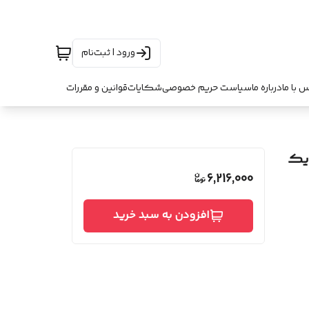
ورود | ثبت‌نام
س با ما
درباره ما
سیاست حریم خصوصی
شکایات
قوانین و مقررات
یک
6,216,000
افزودن به سبد خرید