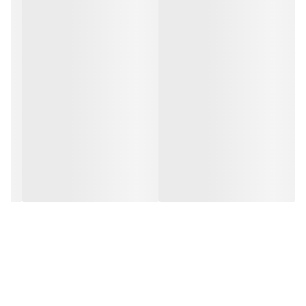
ملحفه قابلیت شستشو با دست و ماشین لباسشویی را دارد و به راحتی
می‌توانید آن را تمیز و مرتب نگه دارید. طراحی ساده و شیک این محصول،
آن را به گزینه‌ای مناسب برای هر نوع دکوراسیون اتاق خواب تبدیل کرده
است.