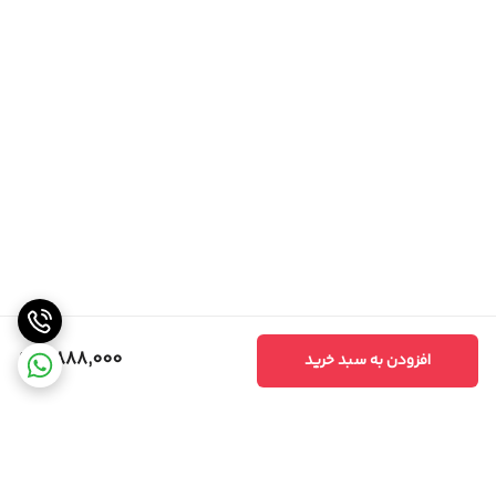
6,888,000
افزودن به سبد خرید