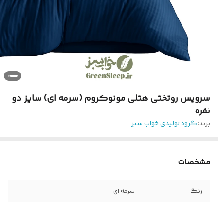
سرویس روتختی هتلی مونوکروم (سرمه ای) سایز دو
نفره
برند:
گروه تولیدی خواب سبز
مشخصات
رنگ
سرمه ای