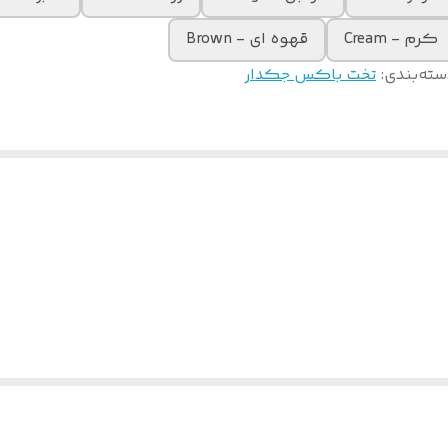
کرم - Cream
قهوه ای - Brown
سته‌بندی
:
تخت باکس جکدار