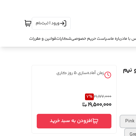
ورود | ثبت‌نام
س با ما
درباره ما
سیاست حریم خصوصی
شکایات
قوانین و مقررات
زمان آماده‌سازی
5
روز کاری
7
%
21,177,000
19,500,000
افزودن به سبد خرید