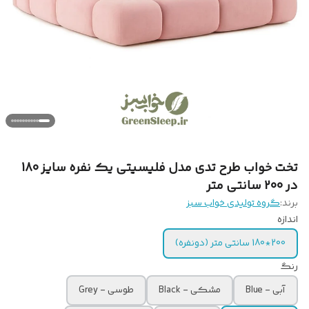
تخت خواب طرح تدی مدل فلیسیتی یک نفره سایز 180
در 200 سانتی متر
برند:
گروه تولیدی خواب سبز
اندازه
200*180 سانتی متر (دونفره)
رنگ
آبی - Blue
مشکی - Black
طوسی - Grey