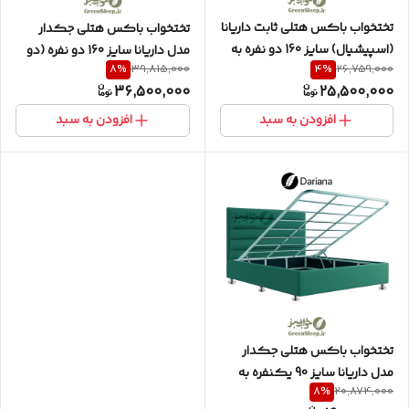
تختخواب باکس هتلی ثابت داریانا
تختخواب باکس هتلی جکدار
(اسپیشیال) سایز 160 دو نفره به
مدل داریانا سایز 160 دو نفره (دو
8
%
4
%
39,815,000
26,759,000
همراه تاج افقی
تکه) به همراه تاج افقی
36,500,000
25,500,000
افزودن به سبد
افزودن به سبد
تختخواب باکس هتلی جکدار
مدل داریانا سایز 90 یکنفره به
8
%
20,874,000
همراه تاج افقی