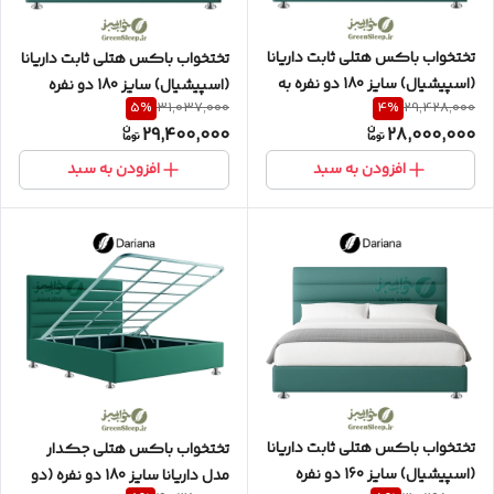
تختخواب باکس هتلی ثابت داریانا
تختخواب باکس هتلی ثابت داریانا
(اسپیشیال) سایز 180 دو نفره به
(اسپیشیال) سایز 180 دو نفره
5
%
4
%
31,037,000
29,428,000
همراه تاج افقی
(دوتکه) به همراه تاج افقی
29,400,000
28,000,000
افزودن به سبد
افزودن به سبد
تختخواب باکس هتلی ثابت داریانا
تختخواب باکس هتلی جکدار
(اسپیشیال) سایز 160 دو نفره
مدل داریانا سایز 180 دو نفره (دو