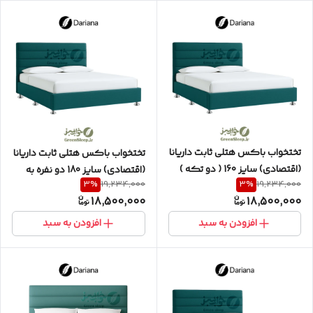
تختخواب باکس هتلی ثابت داریانا
تختخواب باکس هتلی ثابت داریانا
(اقتصادی) سایز 160 ( دو تکه )
(اقتصادی) سایز 180 دو نفره به
3
%
3
%
19,234,000
19,234,000
دو نفره به همراه تاج طرح افقی
همراه تاج طرح افقی
18,500,000
18,500,000
افزودن به سبد
افزودن به سبد