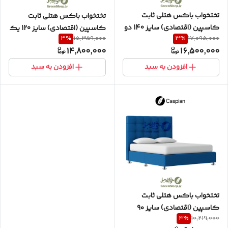
تختخواب باکس هتلی ثابت
تختخواب باکس هتلی ثابت
کاسپین (اقتصادی) سایز 140 دو
کاسپین (اقتصادی) سایز 120 یک
3
%
3
%
15,359,000
17,095,000
نفره به همراه تاج طرح مربع
و نیم نفره به همراه تاج طرح مربع
14,800,000
16,500,000
افزودن به سبد
افزودن به سبد
تختخواب باکس هتلی ثابت
کاسپین (اقتصادی) سایز ۹۰
4
%
10,219,000
تکنفره به همراه تاج طرح مربع