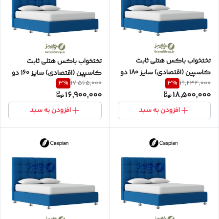
تختخواب باکس هتلی ثابت
تختخواب باکس هتلی ثابت
کاسپین (اقتصادی) سایز 180 دو
کاسپین (اقتصادی) سایز 160 دو
3
%
3
%
17,565,000
19,234,000
نفره به همراه تاج طرح مربع
نفره به همراه تاج طرح مربع
16,900,000
18,500,000
افزودن به سبد
افزودن به سبد