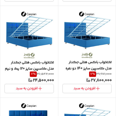
تختخواب باکس هتلی جکدار
تختخواب باکس هتلی جکدار
مدل کاسپین سایز 140 دو نفره
مدل کاسپین سایز 120 یک و نیم
7
%
7
%
26,542,000
29,971,000
به همراه تاج مربعی
نفره به همراه تاج مربعی
24,500,000
27,800,000
افزودن به سبد
افزودن به سبد