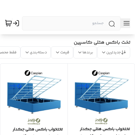
تخت باکس هتلی کاسپین
جدیدترین
برندها
قیمت
دسته‌بندی
فقط محصو
تختخواب باکس هتلی جکدار
تختخواب باکس هتلی جکدار