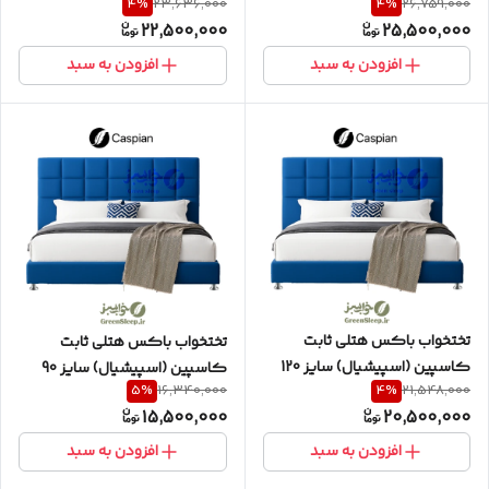
4
%
4
%
23,636,000
26,759,000
دو نفره به همراه تاج طرح مربع
دو نفره به همراه تاج طرح مربع
22,500,000
25,500,000
افزودن به سبد
افزودن به سبد
تختخواب باکس هتلی ثابت
تختخواب باکس هتلی ثابت
کاسپین (اسپیشیال) سایز 120
کاسپین (اسپیشیال) سایز 90
5
%
4
%
16,340,000
21,548,000
یک و نیم نفره به همراه تاج طرح
یکنفره به همراه تاج طرح مربع
15,500,000
20,500,000
مربع
افزودن به سبد
افزودن به سبد