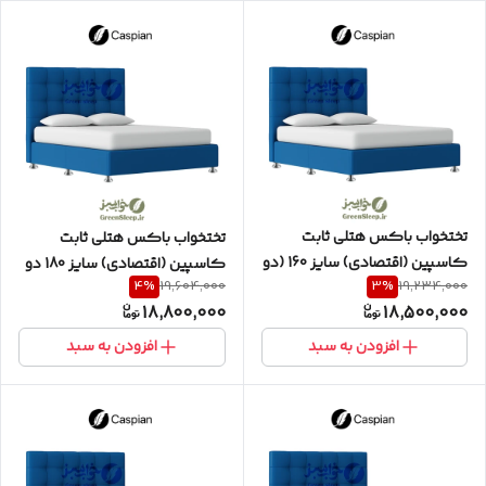
تختخواب باکس هتلی ثابت
تختخواب باکس هتلی ثابت
کاسپین (اقتصادی) سایز 160 (دو
کاسپین (اقتصادی) سایز 180 دو
4
%
3
%
19,604,000
19,234,000
تکه) دو نفره به همراه تاج طرح
نفره (دو تکه ) به همراه تاج طرح
18,800,000
18,500,000
مربع
مربع
افزودن به سبد
افزودن به سبد