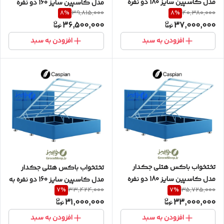
مدل کاسپین سایز 180 دو نفره
مدل کاسپین سایز 160 دو نفره
8
%
8
%
39,815,000
40,380,000
(دو تکه) به همراه تاج مربعی
(دو تکه) به همراه تاج مربعی
36,500,000
37,000,000
افزودن به سبد
افزودن به سبد
تختخواب باکس هتلی جکدار
تختخواب باکس هتلی جکدار
مدل کاسپین سایز 180 دو نفره
مدل کاسپین سایز 160 دو نفره به
7
%
7
%
33,424,000
35,725,000
به همراه تاج مربعی
همراه تاج مربعی
31,000,000
33,000,000
افزودن به سبد
افزودن به سبد