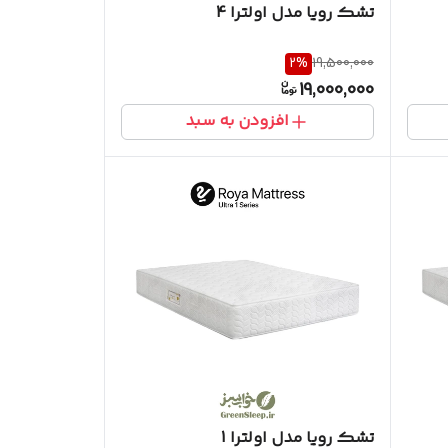
تشک رویا مدل اولترا 4
2
%
19,500,000
19,000,000
افزودن به سبد
تشک رویا مدل اولترا 1