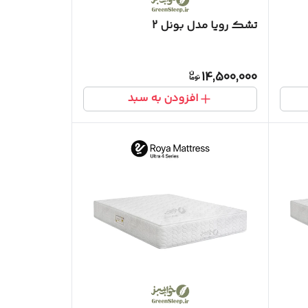
تشک رویا مدل بونل 2
14,500,000
افزودن به سبد