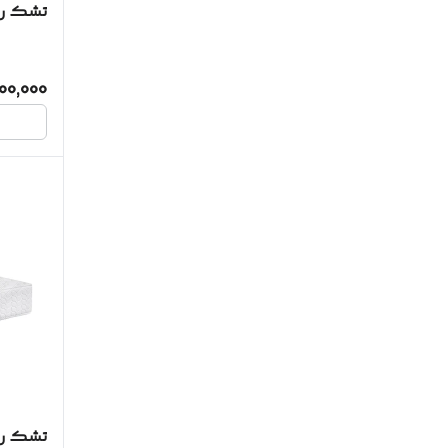
تشک روی
00,000
تشک روی