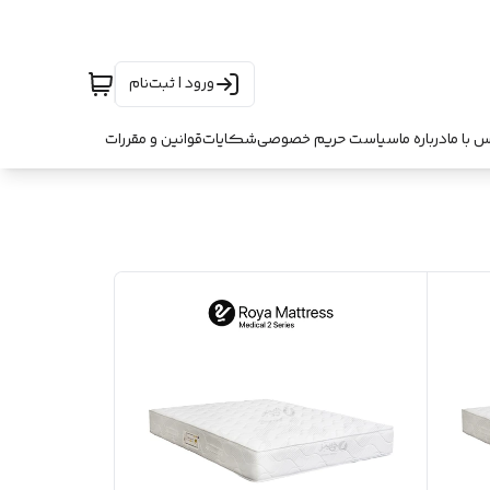
ورود | ثبت‌نام
س با ما
درباره ما
سیاست حریم خصوصی
شکایات
قوانین و مقررات