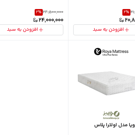
2
%
24,500,000
2
%
21
24,000,000
20,8
افزودن به سبد
افزودن به سبد
ا مدل اولترا پلاس