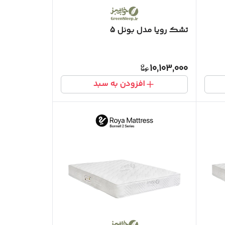
تشک رویا مدل بونل 5
10,103,000
افزودن به سبد