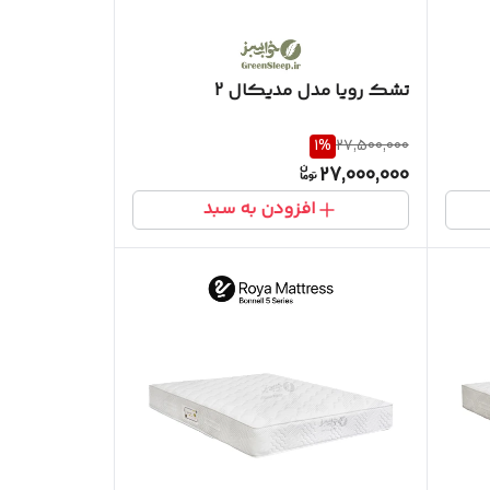
تشک رویا مدل مدیکال 2
1
%
27,500,000
27,000,000
افزودن به سبد