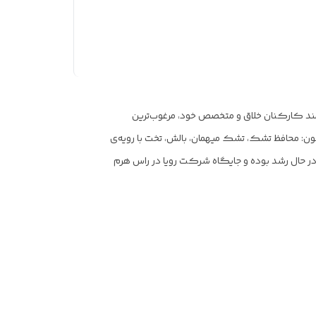
 دستان توانمند کارکنان خلاق و متخصص خود، مرغوب‌ترین
ن: محافظ تشک، تشک میهمان، بالش، تخت با رویه‌ی
 تولید می‌نماید. شرکت رویا در ۳۷ سال اخیر همواره در حال رشد بوده و جایگاه شرکت رویا در راس هرم