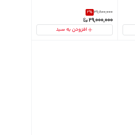
2
%
29,800,000
29,000,000
افزودن به سبد