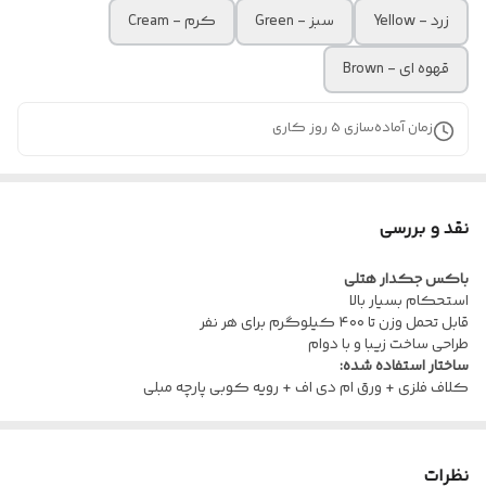
زرد - Yellow
سبز - Green
کرم - Cream
قهوه ای - Brown
زمان آماده‌سازی
5
روز کاری
نقد و بررسی
باکس جکدار هتلی
استحکام بسیار بالا
قابل تحمل وزن تا ۴۰۰ کیلوگرم برای هر نفر
طراحی ساخت زیبا و با دوام
ساختار استفاده شده:
کلاف فلزی + ورق ام دی اف + رویه کوبی پارچه مبلی
نظرات