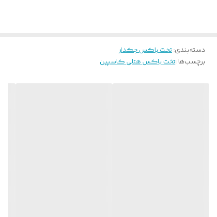
دسته‌بندی
:
تخت باکس جکدار
برچسب‌ها :
تخت باکس هتلی کاسپین