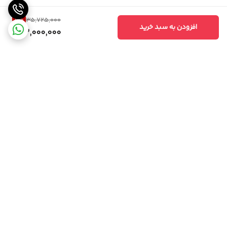
7
%
35,725,000
افزودن به سبد خرید
33,000,000
برگشت به بالا
امکان خرید حضوری
پشتیبانی همه روزه